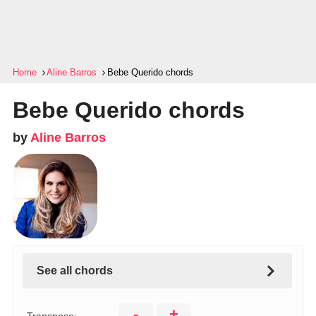
Home
Aline Barros
Bebe Querido chords
Bebe Querido chords
by
Aline Barros
See all chords
-
+