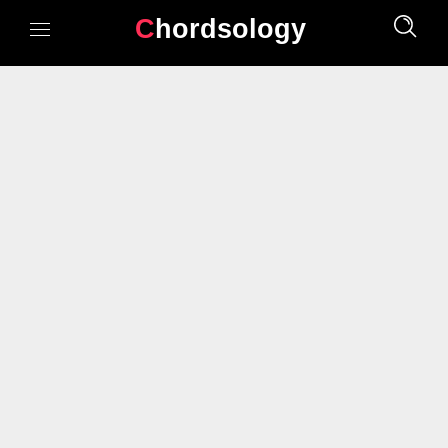
Chordsology