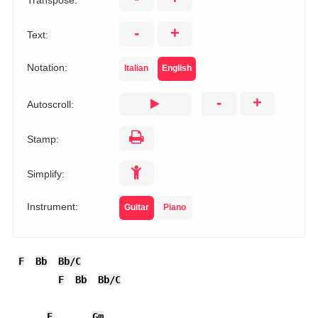
Transpose:
-
+
Text:
Notation:
Italian
English
-
+
Autoscroll:
Stamp:
Simplify:
Instrument:
Guitar
Piano
F
Bb
Bb/C
F
Bb
Bb/C
F
Gm