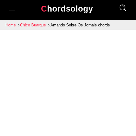
Chordsology
Home
Chico Buarque
Amando Sobre Os Jornais chords