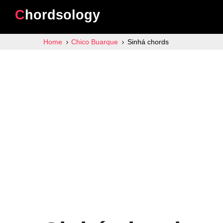
Chordsology
Home
Chico Buarque
Sinhá chords