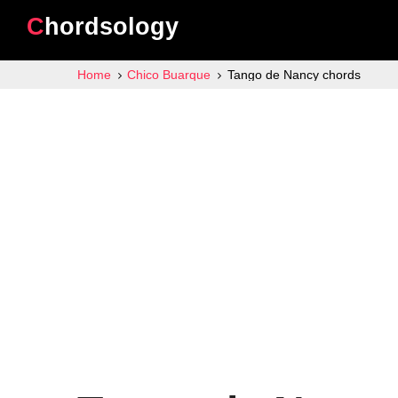
Chordsology
Home
Chico Buarque
Tango de Nancy chords