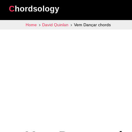
Chordsology
Home
David Quinlan
Vem Dançar chords