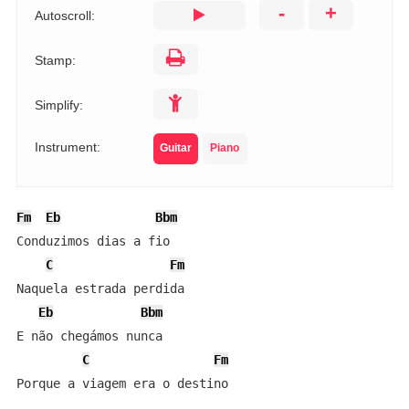
-
+
Autoscroll:
Stamp:
Simplify:
Instrument:
Guitar
Piano
Fm
Eb
Bbm
Conduzimos dias a fio

C
Fm
Naquela estrada perdida

Eb
Bbm
E não chegámos nunca

C
Fm
Porque a viagem era o destino
