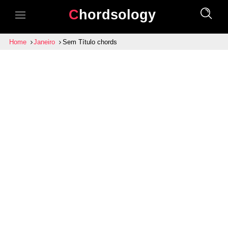
Chordsology
Home
Janeiro
Sem Título chords