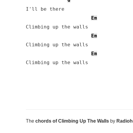
G
I'll be there

Em
Climbing up the walls

Em
Climbing up the walls

Em
Climbing up the walls
The
chords of Climbing Up The Walls
by
Radioh