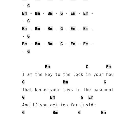
- 
G
Bm
 - 
Bm
 - 
Bm
 - 
G
 - 
Em
 - 
Em
 - 

- 
G
Bm
 - 
Bm
 - 
Bm
 - 
G
 - 
Em
 - 
Em
 - 

- 
G
Bm
 - 
Bm
 - 
Bm
 - 
G
 - 
Em
 - 
Em
 - 

- 
G
Bm
G
Em
G
Bm
G
G
Bm
G
Em
G
Bm
G
Em