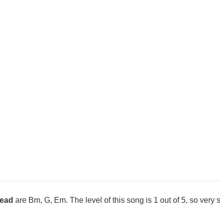
ead
are Bm, G, Em. The level of this song is 1 out of 5, so very 