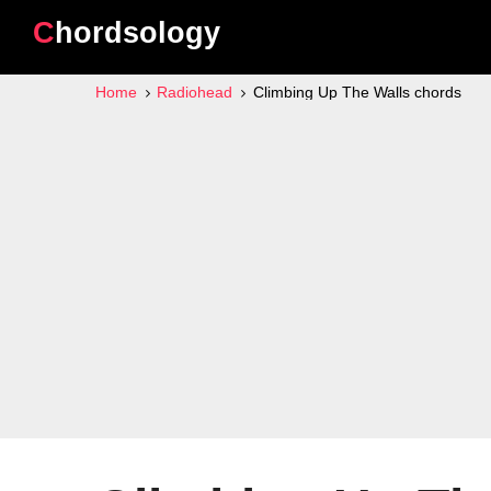
Chordsology
Home
Radiohead
Climbing Up The Walls chords